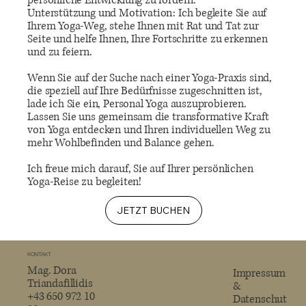
persönliche Entwicklung zu fördern.
Unterstützung und Motivation: Ich begleite Sie auf
Ihrem Yoga-Weg, stehe Ihnen mit Rat und Tat zur
Seite und helfe Ihnen, Ihre Fortschritte zu erkennen
und zu feiern.
Wenn Sie auf der Suche nach einer Yoga-Praxis sind,
die speziell auf Ihre Bedürfnisse zugeschnitten ist,
lade ich Sie ein, Personal Yoga auszuprobieren.
Lassen Sie uns gemeinsam die transformative Kraft
von Yoga entdecken und Ihren individuellen Weg zu
mehr Wohlbefinden und Balance gehen.
Ich freue mich darauf, Sie auf Ihrer persönlichen
Yoga-Reise zu begleiten!
JETZT BUCHEN
KONTAKT
Mag. Dora
Impressum
Triandafillidis
&
+43 650 972 10
Datenschut