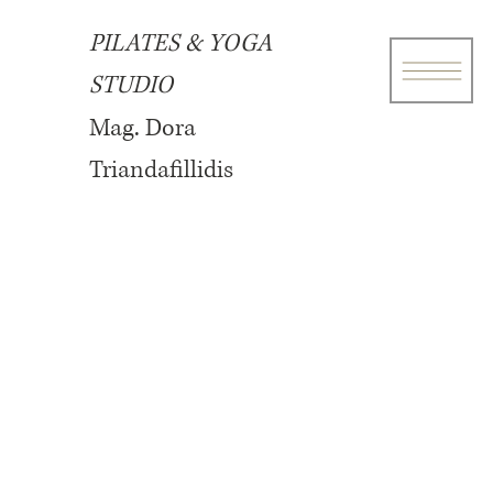
PILATES & YOGA
STUDIO
Mag. Dora
YOGA
Triandafillidis