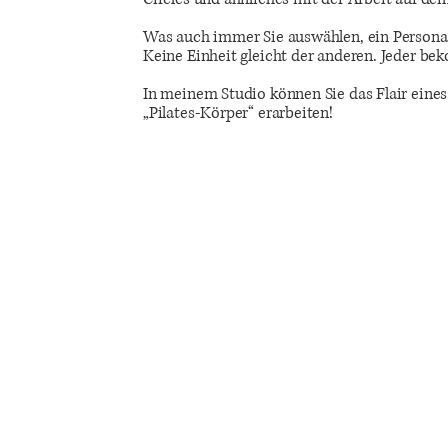
Was auch immer Sie auswählen, ein Personal 
Keine Einheit gleicht der anderen. Jeder bek
In meinem Studio können Sie das Flair eines
„Pilates-Körper“ erarbeiten!