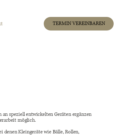
TERMIN VEREINBAREN
kt
n an speziell entwickelten Geräten ergänzen
erarbeit möglich.
 denen Kleingeräte wie Bälle, Rollen,