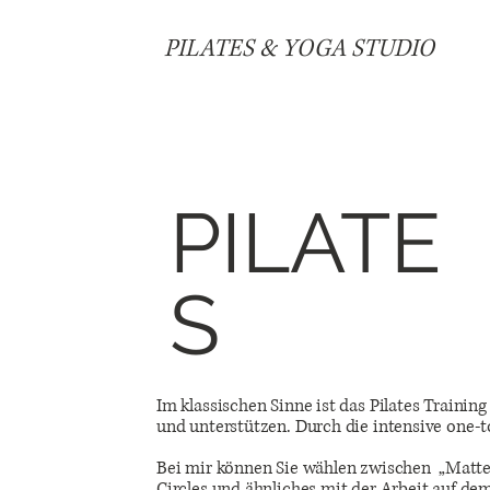
PILATES & YOGA STUDIO
PILATE
S
Im klassischen Sinne ist das Pilates Traini
und unterstützen. Durch die intensive one-t
Bei mir können Sie wählen zwischen „Matten
Circles und ähnliches mit der Arbeit auf d