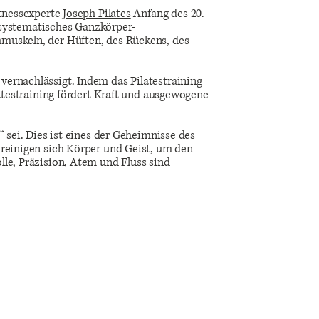
itnessexperte
Joseph Pilates
Anfang des 20.
n systematisches Ganzkörper-
muskeln, der Hüften, des Rückens, des
ernachlässigt. Indem das Pilatestraining
latestraining fördert Kraft und ausgewogene
 sei. Dies ist eines der Geheimnisse des
ereinigen sich Körper und Geist, um den
le, Präzision, Atem und Fluss sind