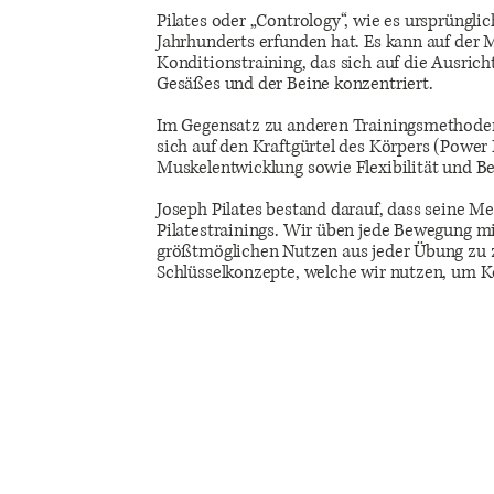
Pilates oder „Contrology“, wie es ursprüngl
Jahrhunderts erfunden hat. Es kann auf der M
Konditionstraining, das sich auf die Ausri
Gesäßes und der Beine konzentriert.
Im Gegensatz zu anderen Trainingsmethoden w
sich auf den Kraftgürtel des Körpers (Power 
Muskelentwicklung sowie Flexibilität und Be
Joseph Pilates bestand darauf, dass seine Me
Pilatestrainings. Wir üben jede Bewegung mi
größtmöglichen Nutzen aus jeder Übung zu zi
Schlüsselkonzepte, welche wir nutzen, um Kö